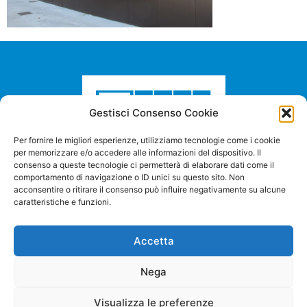
Gestisci Consenso Cookie
Per fornire le migliori esperienze, utilizziamo tecnologie come i cookie
per memorizzare e/o accedere alle informazioni del dispositivo. Il
consenso a queste tecnologie ci permetterà di elaborare dati come il
comportamento di navigazione o ID unici su questo sito. Non
acconsentire o ritirare il consenso può influire negativamente su alcune
caratteristiche e funzioni.
STILMETAL srl
Via A. Manzoni, 98
23826 Valmadrera (LC)
Tel. +39 0341 580030
Accetta
info@stilmetalsrl.it
Nega
Visualizza le preferenze