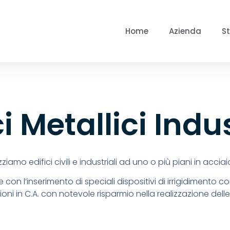
Home
Azienda
St
ci Metallici Indus
iamo edifici civili e industriali ad uno o più piani in accia
e con l’inserimento di speciali dispositivi di irrigidimento 
oni in C.A. con notevole risparmio nella realizzazione delle