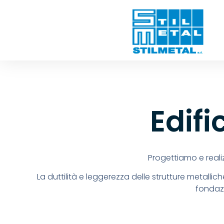
Edifi
Progettiamo e realizz
La duttilità e leggerezza delle strutture metallich
fondazi