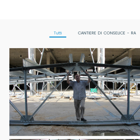
Tutti
CANTIERE DI CONSELICE - RA