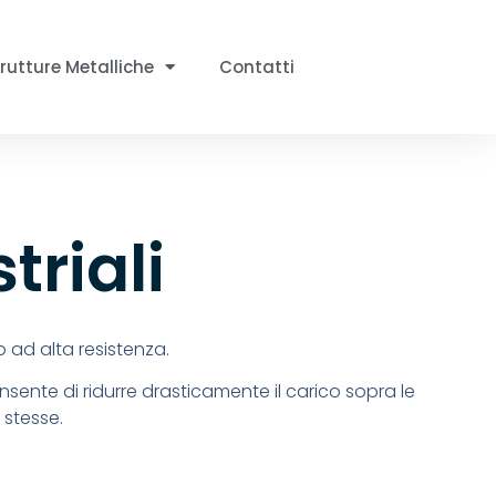
rutture Metalliche
Contatti
triali
io ad alta resistenza.
consente di ridurre drasticamente il carico sopra le
 stesse.